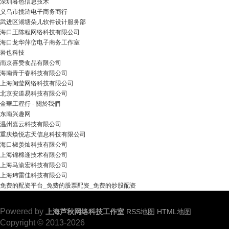
深圳暮色信息技术
义乌市揽浒电子商务商行
武进区湖塘朵儿软件设计服务部
海口王陈程网络科技有限公司
海口龙华萍峦电子商务工作室
岩也科技
南京喜赞食品有限公司
海南青于春科技有限公司
上海阅莹网络科技有限公司
北京安道易科技有限公司
金華工程行 - 關於我們
东南兴趣网
温州嘉云科技有限公司
重庆焕悦志天信息科技有限公司
海口椒羡灿科技有限公司
上海锦棉逢技术有限公司
上海马渝宏科技有限公司
上海玮雷佳科技有限公司
免费的配资平台_免费的股票配资_免费的炒股配资
Powered by
上海芦秋网络科技工作室
RSS地图
HTML地图
Copyright
© 2013-2026