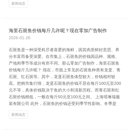
新闻动态
海里石斑鱼价钱每斤几许呢？现在零加广告制作
2026-01-26
石斑鱼是一种深受耗尽者喜爱的海鲜，因其肉质鲜好意思、养
分丰富而备受深爱。在市集上，石斑鱼的价钱因品种、规格、
产地和季节等成分有所不同。那么零加广告制作，海里石斑鱼
价钱每斤几许呢？ 现在，市面上常见的石斑鱼种类有龙趸、青
石斑、红石斑等。其中，龙趸石斑鱼体型较大，价钱相对较
高。把柄市集行情，龙趸石斑鱼的价钱不异在每斤100元至200
元不等，具体价钱取决于鱼的大小和清新历程。而青石斑和红
石斑价钱稍低，一般在每斤50元至100元之间。 上海瑶琳瑞服
装有限公司 此外，石斑鱼的价钱还受到季节性影响。冬季是
新闻动态