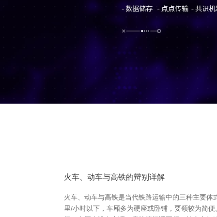
火车、动车与高铁的辩别详解
火车、动车与高铁是当代铁路运输中的三种主要体式
里/小时以下，车厢多为硬座或卧铺，要领较为简便。