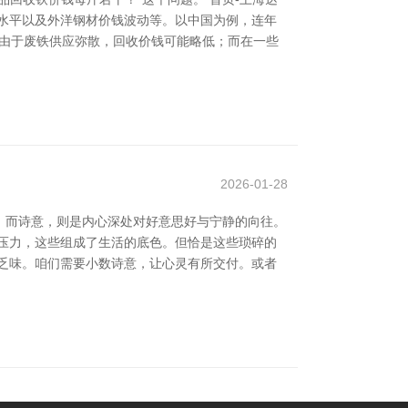
水平以及外洋钢材价钱波动等。以中国为例，连年
，由于废铁供应弥散，回收价钱可能略低；而在一些
2026-01-28
；而诗意，则是内心深处对好意思好与宁静的向往。
压力，这些组成了生活的底色。但恰是这些琐碎的
乏味。咱们需要小数诗意，让心灵有所交付。或者