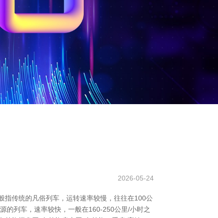
2026-05-24
般指传统的凡俗列车，运转速率较慢，往往在100公
列车，速率较快，一般在160-250公里/小时之