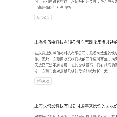
间，车厢内设有空调、座椅等闲适要领，符合中短途
（高速铁路）则是特指
新闻动态
上海希佰格科技有限公司东莞回收废模具铁
在东莞上海希佰格科技有限公司，跟着制造业的快
侈。因此，东莞回收废模具铁的工作应时而生，为
天然已无法不息使用，但其含铁量高，具有很高的
今，东莞市集对废模具铁的需求抓续增长，尤
新闻动态
上海永锦发科技有限公司连年来废铁的回收价
跟着环保深远的增强，废品回收行业慢慢兴起，其中