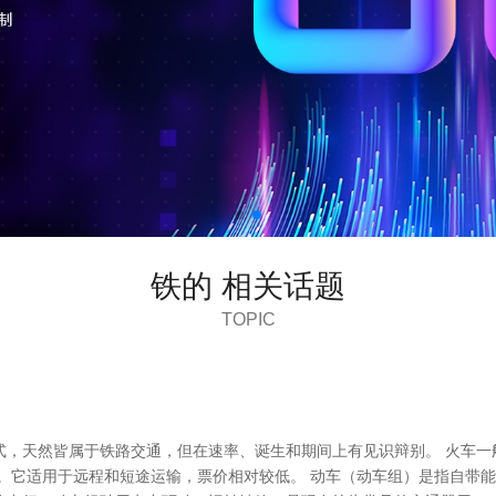
铁的 相关话题
TOPIC
，天然皆属于铁路交通，但在速率、诞生和期间上有见识辩别。 火车一
它适用于远程和短途运输，票价相对较低。 动车（动车组）是指自带能源的