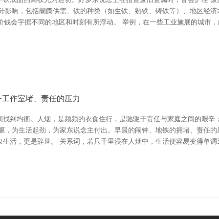
身分影响，包括阛阓供需、铁的种类（如生铁、熟铁、铸铁等）、地区经济
价钱会字据不同的地区和时刻有所浮动。 举例，在一些工业施展的城市
务工作室堵、责任的压力
间找到均衡。人烟，是频频的衣食住行，是驰驱于责任与家庭之间的艰辛
驰驱，为生活起劲，为家东说念主付出。早晨的闹钟、地铁的拥堵、责任的
仅生活，更是辞世。 关系词，若只千里浸在人烟中，生活便容易变得单调