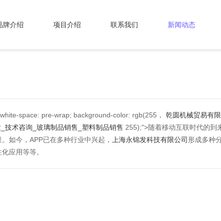
品牌介绍
项目介绍
联系我们
新闻动态
e-space: pre-wrap; background-color: rgb(255，
乾圆机械贸易有限
_技术咨询_玻璃制品销售_塑料制品销售
255);">随着移动互联时代
。如今，APP已在多种行业中兴起，
上海永锦发科技有限公司
形成多种
性化应用等等。