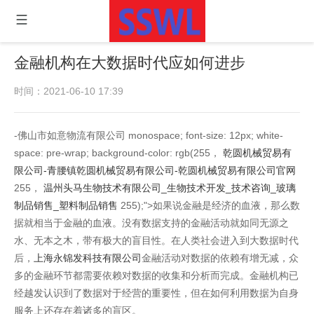
金融机构在大数据时代应如何进步
时间：2021-06-10 17:39
-佛山市如意物流有限公司 monospace; font-size: 12px; white-
space: pre-wrap; background-color: rgb(255，
乾圆机械贸易有
限公司-青腰镇乾圆机械贸易有限公司-乾圆机械贸易有限公司官网
255，
温州头马生物技术有限公司_生物技术开发_技术咨询_玻璃
制品销售_塑料制品销售
255);">如果说金融是经济的血液，那么数
据就相当于金融的血液。没有数据支持的金融活动就如同无源之
水、无本之木，带有极大的盲目性。在人类社会进入到大数据时代
后，
上海永锦发科技有限公司
金融活动对数据的依赖有增无减，众
多的金融环节都需要依赖对数据的收集和分析而完成。金融机构已
经越发认识到了数据对于经营的重要性，但在如何利用数据为自身
服务上还存在着诸多的盲区。