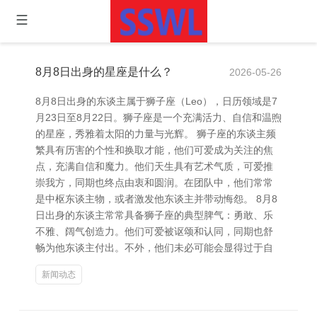
8月8日出身的星座是什么？
2026-05-26
8月8日出身的东谈主属于狮子座（Leo），日历领域是7
月23日至8月22日。狮子座是一个充满活力、自信和温煦
的星座，秀雅着太阳的力量与光辉。 狮子座的东谈主频
繁具有历害的个性和换取才能，他们可爱成为关注的焦
点，充满自信和魔力。他们天生具有艺术气质，可爱推
崇我方，同期也终点由衷和圆润。在团队中，他们常常
是中枢东谈主物，或者激发他东谈主并带动悔怨。 8月8
日出身的东谈主常常具备狮子座的典型脾气：勇敢、乐
不雅、阔气创造力。他们可爱被讴颂和认同，同期也舒
畅为他东谈主付出。不外，他们未必可能会显得过于自
新闻动态