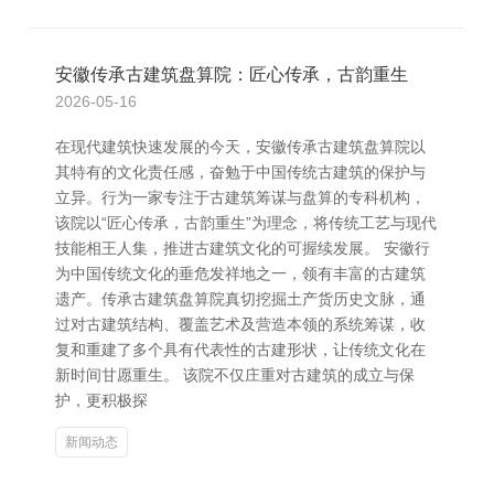
安徽传承古建筑盘算院：匠心传承，古韵重生
2026-05-16
在现代建筑快速发展的今天，安徽传承古建筑盘算院以
其特有的文化责任感，奋勉于中国传统古建筑的保护与
立异。行为一家专注于古建筑筹谋与盘算的专科机构，
该院以“匠心传承，古韵重生”为理念，将传统工艺与现代
技能相王人集，推进古建筑文化的可握续发展。 安徽行
为中国传统文化的垂危发祥地之一，领有丰富的古建筑
遗产。传承古建筑盘算院真切挖掘土产货历史文脉，通
过对古建筑结构、覆盖艺术及营造本领的系统筹谋，收
复和重建了多个具有代表性的古建形状，让传统文化在
新时间甘愿重生。 该院不仅庄重对古建筑的成立与保
护，更积极探
新闻动态